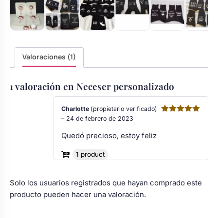
Valoraciones (1)
1 valoración en
Neceser personalizado
Charlotte
(propietario verificado)
–
24 de febrero de 2023
Valorado
con
5
de 5
Quedó precioso, estoy feliz
1 product
Solo los usuarios registrados que hayan comprado este
producto pueden hacer una valoración.