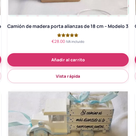
o
Camión de madera porta alianzas de 18 cm – Modelo 3
€
28.00
Valorado
IVA incluido
con
5.00
de 5
Añadir al carrito
Vista rápida