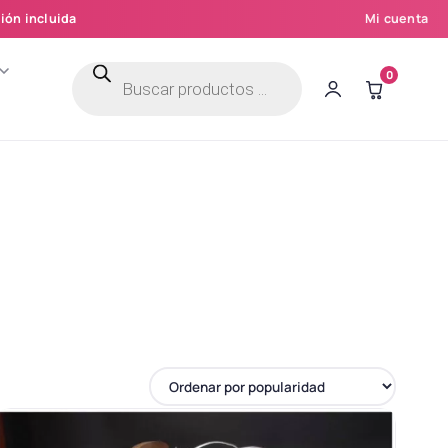
ión incluida
Mi cuenta
Búsqueda
0
de
productos