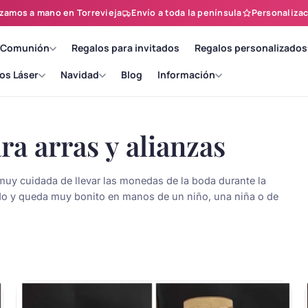
zamos a mano en Torrevieja
Envío a toda la península
Personalizac
 Comunión
Regalos para invitados
Regalos personalizados
os Láser
Navidad
Blog
Información
a arras y alianzas
muy cuidada de llevar las monedas de la boda durante la
ado y queda muy bonito en manos de un niño, una niña o de