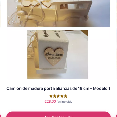
Camión de madera porta alianzas de 18 cm – Modelo 1
€
28.00
Valorado
IVA incluido
con
5.00
de 5