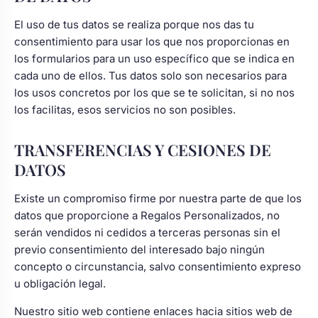
Body bebé boda
El uso de tus datos se realiza porque nos das tu
consentimiento para usar los que nos proporcionas en
los formularios para un uso específico que se indica en
Arreglo floral coche
cada uno de ellos. Tus datos solo son necesarios para
los usos concretos por los que se te solicitan, si no nos
los facilitas, esos servicios no son posibles.
TRANSFERENCIAS Y CESIONES DE
DATOS
Existe un compromiso firme por nuestra parte de que los
datos que proporcione a Regalos Personalizados, no
serán vendidos ni cedidos a terceras personas sin el
previo consentimiento del interesado bajo ningún
concepto o circunstancia, salvo consentimiento expreso
u obligación legal.
Nuestro sitio web contiene enlaces hacia sitios web de