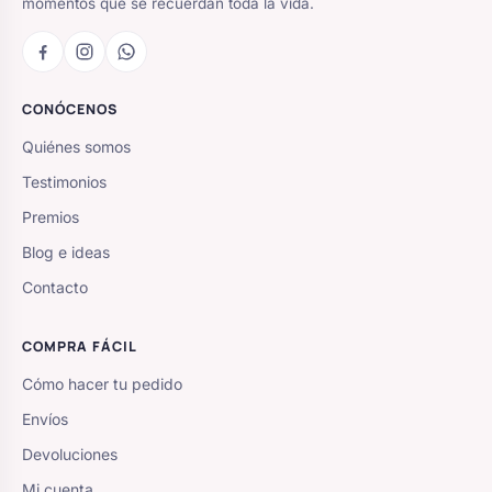
momentos que se recuerdan toda la vida.
CONÓCENOS
Quiénes somos
Testimonios
Premios
Blog e ideas
Contacto
COMPRA FÁCIL
Cómo hacer tu pedido
Envíos
Devoluciones
Mi cuenta