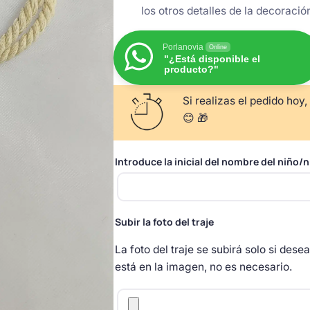
los otros detalles de la decoració
Porlanovia
Online
"¿Está disponible el
producto?"
Si realizas el pedido hoy,
😊 🎁
Introduce la inicial del nombre del niño/n
Subir la foto del traje
La foto del traje se subirá solo si dese
está en la imagen, no es necesario.