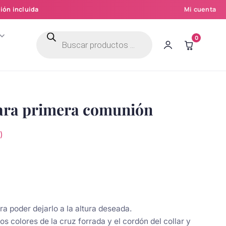
ión incluida
Mi cuenta
Búsqueda
0
de
productos
ara primera comunión
)
ra poder dejarlo a la altura deseada.
 los colores de la cruz forrada y el cordón del collar y