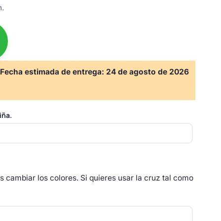
n.
Fecha estimada de entrega:
24 de agosto de 2026
iña.
as cambiar los colores. Si quieres usar la cruz tal como