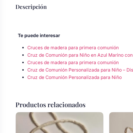
Body bebé boda
Descripción
Arreglo floral coche
Te puede interesar
Cruces de madera para primera comunión
Cruz de Comunión para Niño en Azul Marino con 
Cruces de madera para primera comunión
Cruz de Comunión Personalizada para Niño – Dis
Cruz de Comunión Personalizada para Niño
Productos relacionados