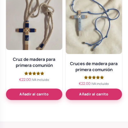
Cruz de madera para
Cruces de madera para
primera comunión
primera comunión
€
22.00
Valorado
IVA incluido
con
€
22.00
Valorado
IVA incluido
5.00
con
de 5
5.00
de 5
Añadir al carrito
Añadir al carrito