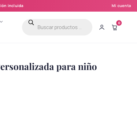
ión incluida
Mi cuenta
Búsqueda
0
de
productos
ersonalizada para niño