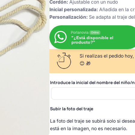
Cordón:
Ajustable con un nudo
Inicial personalizada:
Añadida en la c
Personalización:
Se adapta al traje del
Porlanovia
Online
"¿Está disponible el
producto?"
Si realizas el pedido hoy,
😊 🎁
Introduce la inicial del nombre del niño/n
Subir la foto del traje
La foto del traje se subirá solo si dese
está en la imagen, no es necesario.