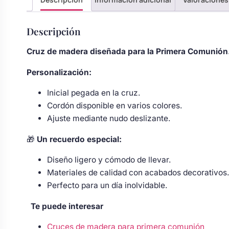
Body bebé boda
Descripción
Arreglo floral coche
Cruz de madera diseñada para la Primera Comunión
Personalización:
Inicial pegada en la cruz.
Cordón disponible en varios colores.
Ajuste mediante nudo deslizante.
🎁
Un recuerdo especial:
Diseño ligero y cómodo de llevar.
Materiales de calidad con acabados decorativos.
Perfecto para un día inolvidable.
Te puede interesar
Cruces de madera para primera comunión