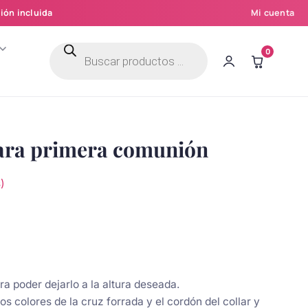
ión incluida
Mi cuenta
Búsqueda
0
de
productos
ara primera comunión
)
ra poder dejarlo a la altura deseada.
 los colores de la cruz forrada y el cordón del collar y