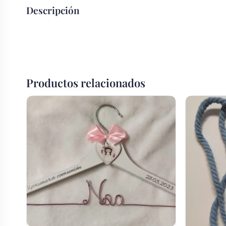
Body bebé boda
Descripción
Arreglo floral coche
Productos relacionados