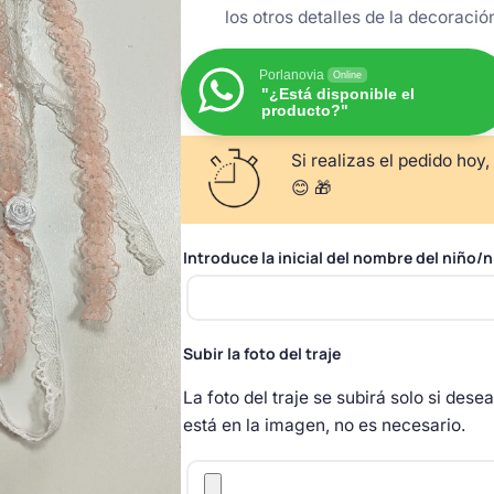
los otros detalles de la decoració
Porlanovia
Online
"¿Está disponible el
producto?"
Si realizas el pedido hoy,
😊 🎁
Introduce la inicial del nombre del niño/n
Subir la foto del traje
La foto del traje se subirá solo si dese
está en la imagen, no es necesario.