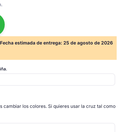
n.
Fecha estimada de entrega:
25 de agosto de 2026
iña.
as cambiar los colores. Si quieres usar la cruz tal como