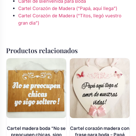
Cartel de Bienvenida para Boda
Cartel Corazón de Madera (“Papá, aquí llega”)
Cartel Corazón de Madera (“Titos, llegó vuestro
gran día”)
Productos relacionados
Cartel madera boda “No se
Cartel corazón madera con
preocupen chicas, sigo
frase para boda – Papá