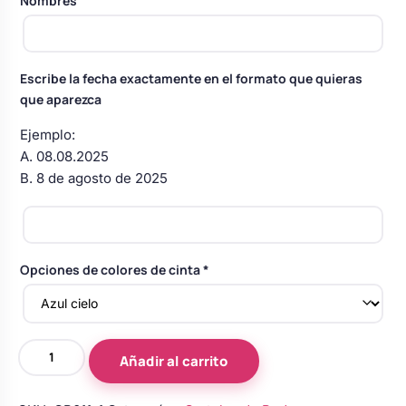
Nombres
Body bebé boda
Escribe la fecha exactamente en el formato que quieras
Arreglo floral coche
que aparezca
Ejemplo:
A. 08.08.2025
B. 8 de agosto de 2025
Opciones de colores de cinta
*
Cartel
Añadir al carrito
de
Madera