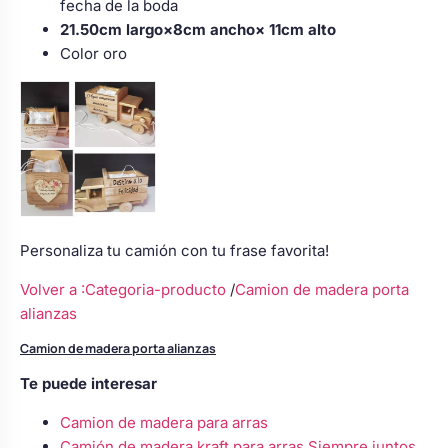
fecha de la boda
21.50cm largo×8cm ancho× 11cm alto
Color oro
Personaliza tu camión con tu frase favorita!
Volver a :Categoria-producto
/
Camion de madera porta
alianzas
Camion de madera porta alianzas
Te puede interesar
Camion de madera para arras
Camión de madera kraft para arras Siempre juntos