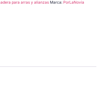
dera para arras y alianzas
Marca:
PorLaNovia