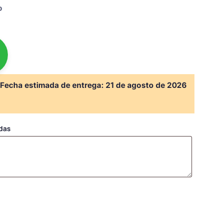
o
Fecha estimada de entrega:
21 de agosto de 2026
adas