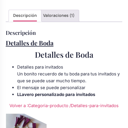
Body bebé boda
Descripción
Valoraciones (1)
Arreglo floral coche
Descripción
Detalles de Boda
Detalles de Boda
Detalles para invitados
Un bonito recuerdo de tu boda para tus invitados y
que se puede usar mucho tiempo.
El mensaje se puede personalizar
LLavero personalizado para invitados
Volver a :Categoria-producto
/Detalles-para-invitados