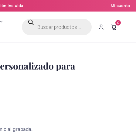
ión incluida
Mi cuenta
Búsqueda
0
de
productos
ersonalizado para
nicial grabada.