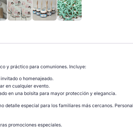
ico y práctico para comuniones. Incluye:
 invitado o homenajeado.
ar en cualquier evento.
ado en una bolsita para mayor protección y elegancia.
o detalle especial para los familiares más cercanos. Personal
tras promociones especiales.