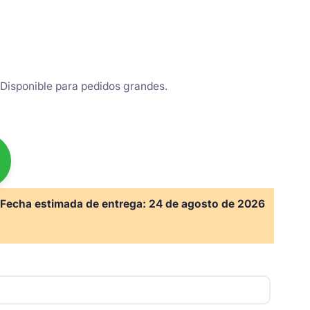
Disponible para pedidos grandes.
Fecha estimada de entrega:
24 de agosto de 2026