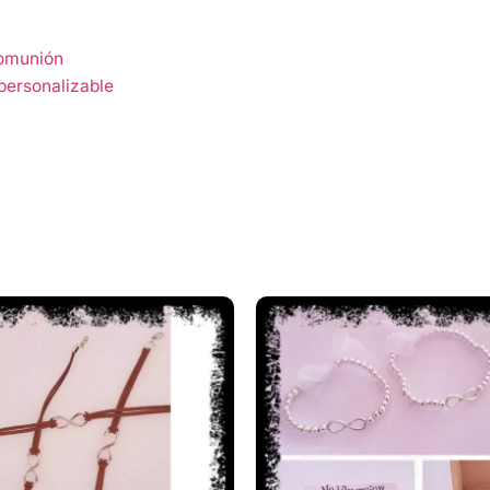
Comunión
personalizable