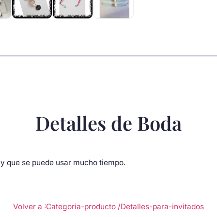
cantidad
Detalles de Boda
s y que se puede usar mucho tiempo.
Volver a :Categoria-producto
/Detalles-para-invitados