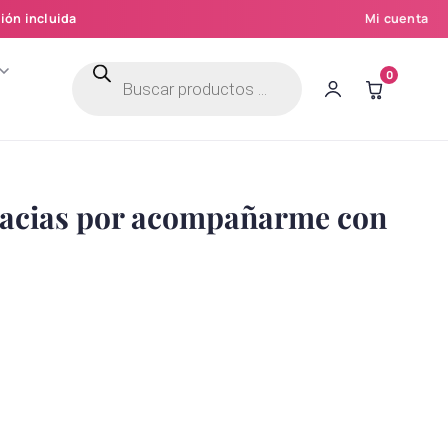
ión incluida
Mi cuenta
Búsqueda
0
de
productos
racias por acompañarme con