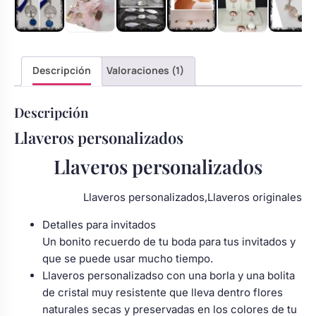
Body bebé boda
Arreglo floral coche
Descripción
Valoraciones (1)
Descripción
Llaveros personalizados
Llaveros personalizados
Llaveros personalizados,Llaveros originales
Detalles para invitados
Un bonito recuerdo de tu boda para tus invitados y
que se puede usar mucho tiempo.
Llaveros personalizadso con una borla y una bolita
de cristal muy resistente que lleva dentro flores
naturales secas y preservadas en los colores de tu