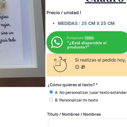
Precio
/ unidad !
MEDIDAS :
25 CM X 25 CM
Porlanovia
Online
"¿Está disponible el
producto?"
Si realizas el pedido hoy,
😊 🎁
¿Cómo quieres el texto?
*
A. No personalizar (usar texto estándar
B. Personalizar mi texto
Título / Nombres / Nombres