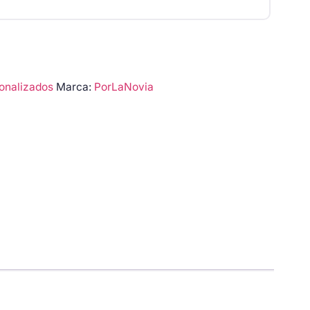
onalizados
Marca:
PorLaNovia