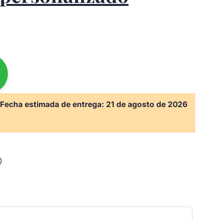
Fecha estimada de entrega:
21 de agosto de 2026
)