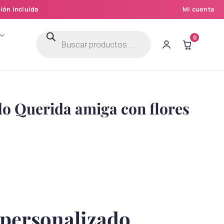
ión incluida
Mi cuenta
Búsqueda
0
de
productos
o Querida amiga con flores
personalizado