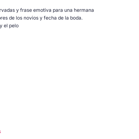
ervadas y frase emotiva para una hermana
res de los novios y fecha de la boda.
y el pelo
s