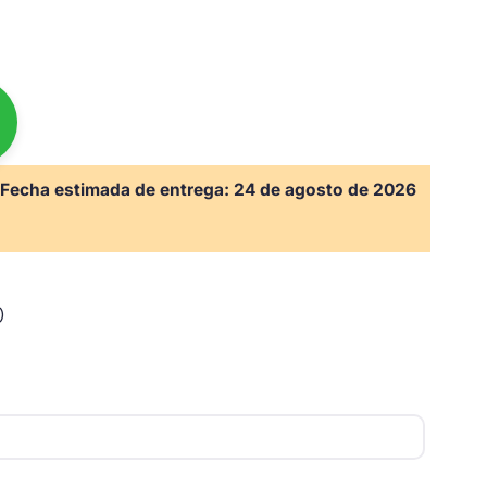
Fecha estimada de entrega:
24 de agosto de 2026
)