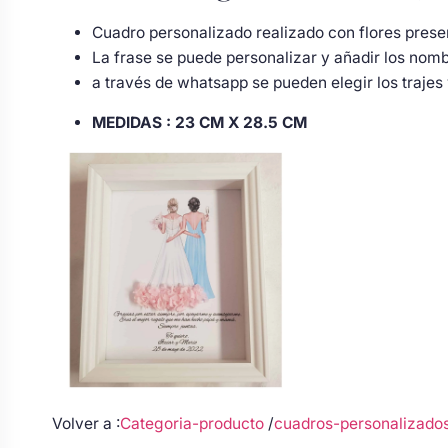
Cuadro personalizado realizado con flores pres
La frase se puede personalizar y añadir los nomb
a través de whatsapp se pueden elegir los trajes 
MEDIDAS :
23 CM X 28.5 CM
Volver a :
Categoria-producto
/
cuadros-personalizado