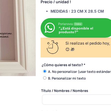
Precio
/ unidad !
MEDIDAS :
23 CM X 28.5 CM
Porlanovia
Online
"¿Está disponible el
producto?"
Si realizas el pedido hoy,
😊 🎁
¿Cómo quieres el texto?
*
A. No personalizar (usar texto estándar
B. Personalizar mi texto
Título / Nombres / Nombres