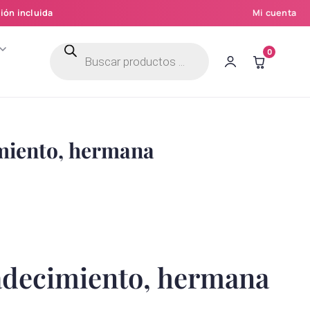
ión incluida
Mi cuenta
Búsqueda
0
de
productos
miento, hermana
adecimiento, hermana