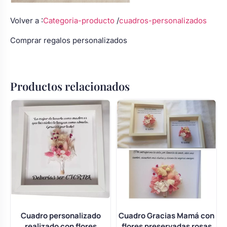
Volver a :
Categoria-producto
/
cuadros-personalizados
Comprar regalos
personalizados
Productos relacionados
Cuadro personalizado
Cuadro Gracias Mamá con
realizado con flores
flores preservadas rosas