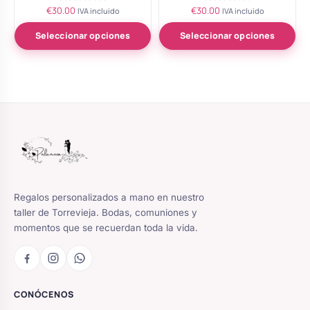
€
30.00
€
30.00
Valorado
Valorado
IVA incluido
IVA incluido
con
con
5.00
5.00
de 5
de 5
Seleccionar opciones
Seleccionar opciones
Regalos personalizados a mano en nuestro
taller de Torrevieja. Bodas, comuniones y
momentos que se recuerdan toda la vida.
CONÓCENOS