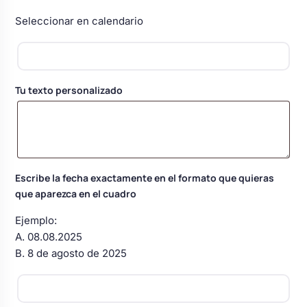
Body bebé boda
Seleccionar en calendario
Arreglo floral coche
Tu texto personalizado
Escribe la fecha exactamente en el formato que quieras
que aparezca en el cuadro
Ejemplo:
A. 08.08.2025
B. 8 de agosto de 2025