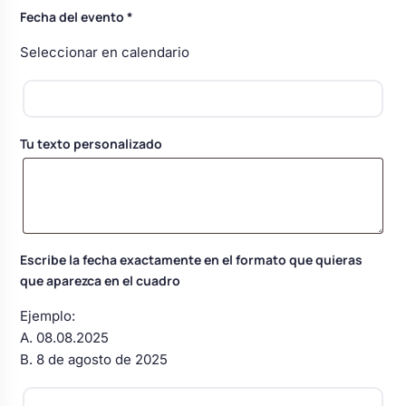
Body bebé boda
Fecha del evento
*
Seleccionar en calendario
Arreglo floral coche
Tu texto personalizado
Escribe la fecha exactamente en el formato que quieras
que aparezca en el cuadro
Ejemplo:
A. 08.08.2025
B. 8 de agosto de 2025