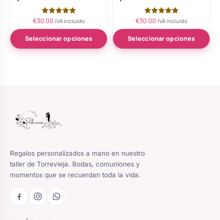
€
30.00
€
30.00
Valorado
Valorado
IVA incluido
IVA incluido
con
con
5.00
5.00
de 5
de 5
Seleccionar opciones
Seleccionar opciones
Regalos personalizados a mano en nuestro
taller de Torrevieja. Bodas, comuniones y
momentos que se recuerdan toda la vida.