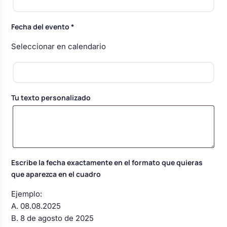
Body bebé boda
Fecha del evento
*
Arreglo floral coche
Seleccionar en calendario
Tu texto personalizado
Escribe la fecha exactamente en el formato que quieras
que aparezca en el cuadro
Ejemplo:
A. 08.08.2025
B. 8 de agosto de 2025