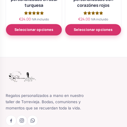
turquesa
corazónes rojos
€
24.00
€
24.00
Valorado
Valorado
IVA incluido
IVA incluido
con
con
5.00
5.00
de 5
de 5
Seleccionar opciones
Seleccionar opciones
Regalos personalizados a mano en nuestro
taller de Torrevieja. Bodas, comuniones y
momentos que se recuerdan toda la vida.