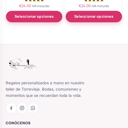
€
24.00
€
24.00
Valorado
Valorado
IVA incluido
IVA incluido
con
con
5.00
5.00
de 5
de 5
Seleccionar opciones
Seleccionar opciones
Regalos personalizados a mano en nuestro
taller de Torrevieja. Bodas, comuniones y
momentos que se recuerdan toda la vida.
CONÓCENOS