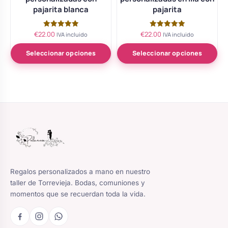
pajarita blanca
pajarita
€
22.00
€
22.00
Valorado
Valorado
IVA incluido
IVA incluido
con
con
5.00
5.00
de 5
de 5
Seleccionar opciones
Seleccionar opciones
Regalos personalizados a mano en nuestro
taller de Torrevieja. Bodas, comuniones y
momentos que se recuerdan toda la vida.