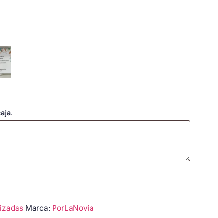
aja.
izadas
Marca:
PorLaNovia