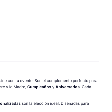
bine con tu evento. Son el complemento perfecto para
dre y la Madre,
Cumpleaños
y
Aniversarios
. Cada
onalizadas
son la elección ideal. Diseñadas para