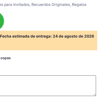
les para Invitados, Recuerdos Originales, Regalos
Fecha estimada de entrega:
24 de agosto de 2026
s copas