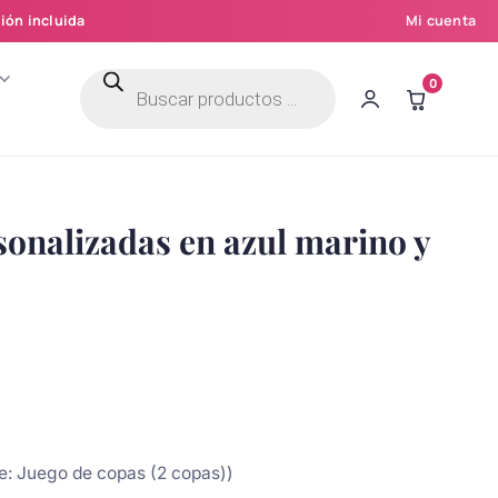
ión incluida
Mi cuenta
Búsqueda
0
de
productos
sonalizadas en azul marino y
ye: Juego de copas (2 copas))