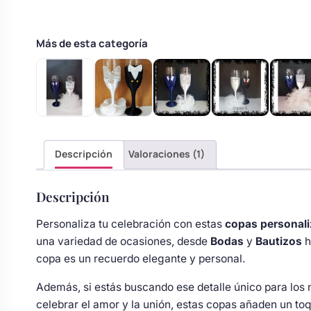
Body bebé boda
Más de esta categoría
Arreglo floral coche
Descripción
Valoraciones (1)
Descripción
Personaliza tu celebración con estas
copas personal
una variedad de ocasiones, desde
Bodas
y
Bautizos
h
copa es un recuerdo elegante y personal.
Además, si estás buscando ese detalle único para los 
celebrar el amor y la unión, estas copas añaden un to