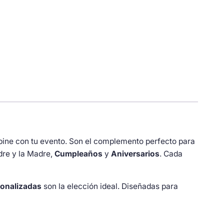
bine con tu evento. Son el complemento perfecto para
dre y la Madre,
Cumpleaños
y
Aniversarios
. Cada
onalizadas
son la elección ideal. Diseñadas para