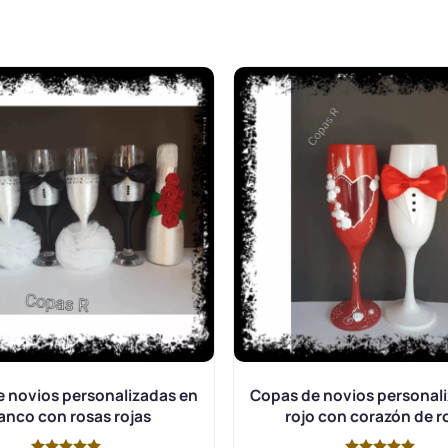
 novios personalizadas en
Copas de novios personal
anco con rosas rojas
rojo con corazón de r