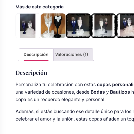
Body bebé boda
Más de esta categoría
Arreglo floral coche
Descripción
Valoraciones (1)
Descripción
Personaliza tu celebración con estas
copas personal
una variedad de ocasiones, desde
Bodas
y
Bautizos
h
copa es un recuerdo elegante y personal.
Además, si estás buscando ese detalle único para los 
celebrar el amor y la unión, estas copas añaden un to