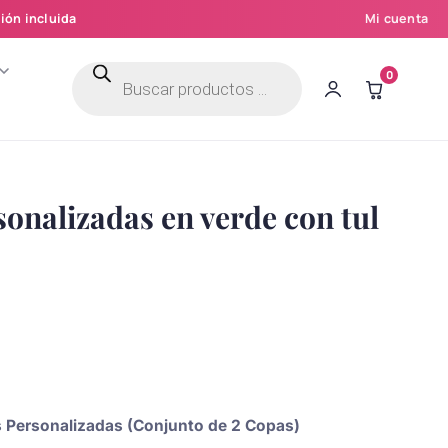
ión incluida
Mi cuenta
Búsqueda
0
de
productos
onalizadas en verde con tul
as Personalizadas (Conjunto de 2 Copas)