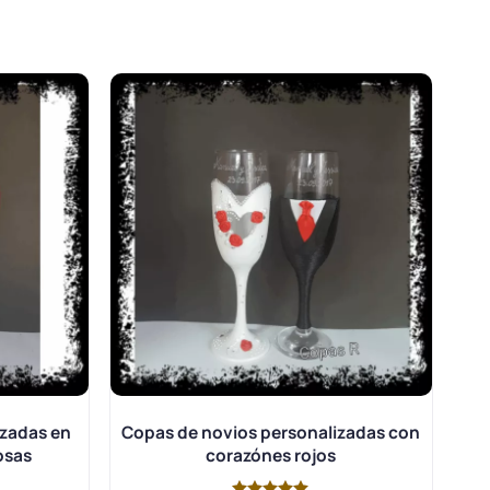
izadas en
Copas de novios personalizadas con
osas
corazónes rojos