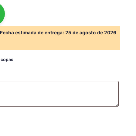
Fecha estimada de entrega:
25 de agosto de 2026
s copas