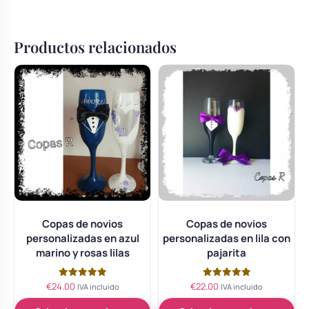
Productos relacionados
Copas de novios
Copas de novios
personalizadas en azul
personalizadas en lila con
marino y rosas lilas
pajarita
€
24.00
€
22.00
Valorado
Valorado
IVA incluido
IVA incluido
con
con
5.00
5.00