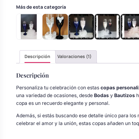
Body bebé boda
Más de esta categoría
Arreglo floral coche
Descripción
Valoraciones (1)
Descripción
Personaliza tu celebración con estas
copas personal
una variedad de ocasiones, desde
Bodas
y
Bautizos
h
copa es un recuerdo elegante y personal.
Además, si estás buscando ese detalle único para los 
celebrar el amor y la unión, estas copas añaden un to