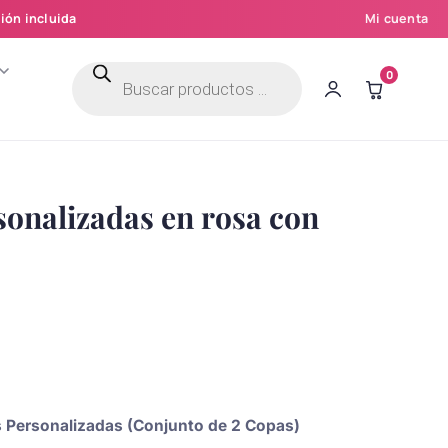
ión incluida
Mi cuenta
Búsqueda
0
de
productos
sonalizadas en rosa con
as Personalizadas (Conjunto de 2 Copas)