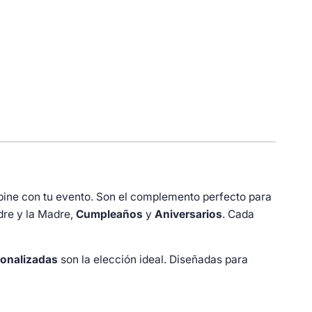
bine con tu evento. Son el complemento perfecto para
dre y la Madre,
Cumpleaños
y
Aniversarios
. Cada
onalizadas
son la elección ideal. Diseñadas para