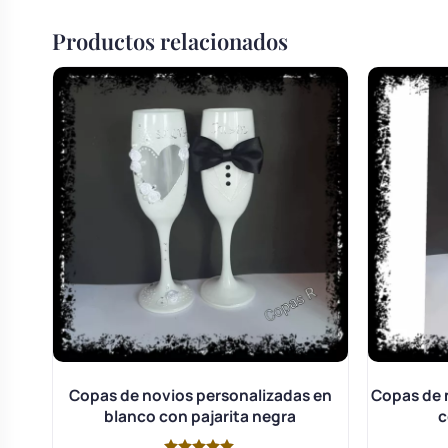
Productos relacionados
Copas de novios personalizadas en
Copas de n
blanco con pajarita negra
c