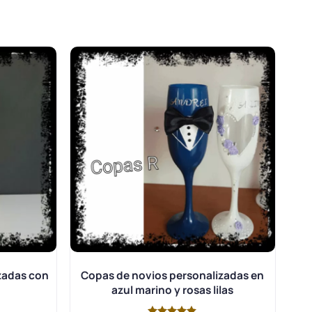
zadas con
Copas de novios personalizadas en
azul marino y rosas lilas