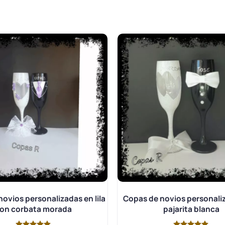
ovios personalizadas en lila
Copas de novios personali
on corbata morada
pajarita blanca