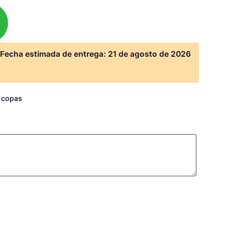
Fecha estimada de entrega:
21 de agosto de 2026
s copas