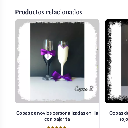
Productos relacionados
Copas de novios personalizadas en lila
Copas de
con pajarita
roj