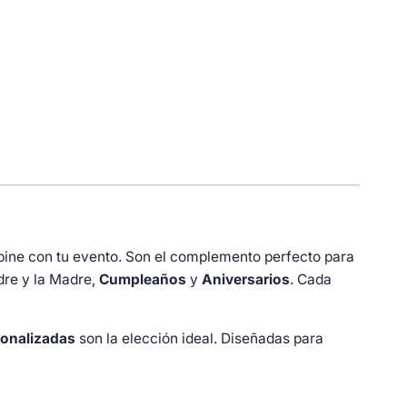
bine con tu evento. Son el complemento perfecto para
dre y la Madre,
Cumpleaños
y
Aniversarios
. Cada
onalizadas
son la elección ideal. Diseñadas para