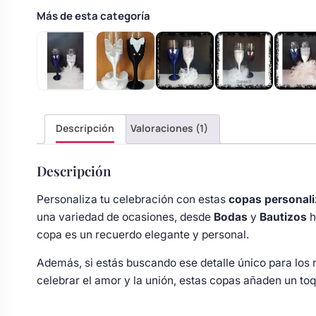
Body bebé boda
Más de esta categoría
Arreglo floral coche
Descripción
Valoraciones (1)
Descripción
Personaliza tu celebración con estas
copas personal
una variedad de ocasiones, desde
Bodas
y
Bautizos
h
copa es un recuerdo elegante y personal.
Además, si estás buscando ese detalle único para los 
celebrar el amor y la unión, estas copas añaden un to