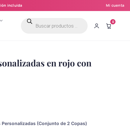
ión incluida
Mi cuenta
Búsqueda
0
de
productos
sonalizadas en rojo con
as Personalizadas (Conjunto de 2 Copas)