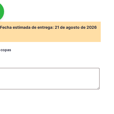
Fecha estimada de entrega:
21 de agosto de 2026
s copas