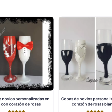
 novios personalizadas en
Copas de novios personali
o con corazón de rosas
corazón de rosas bla