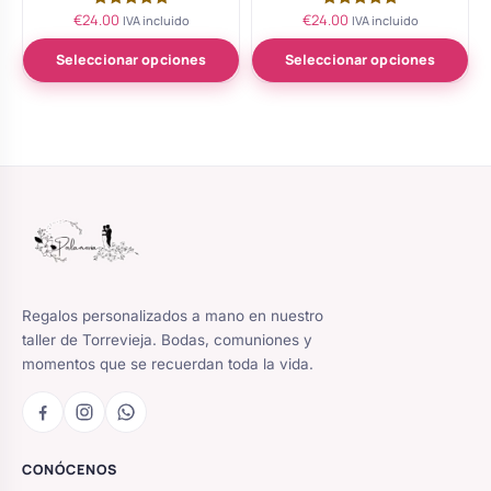
€
24.00
€
24.00
Valorado
Valorado
IVA incluido
IVA incluido
con
con
5.00
5.00
de 5
de 5
Seleccionar opciones
Seleccionar opciones
Regalos personalizados a mano en nuestro
taller de Torrevieja. Bodas, comuniones y
momentos que se recuerdan toda la vida.
CONÓCENOS