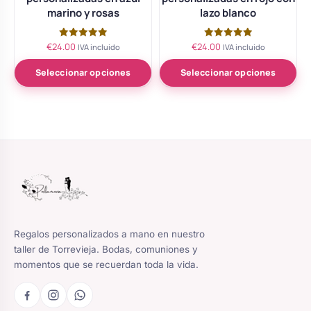
marino y rosas
lazo blanco
€
24.00
€
24.00
Valorado
Valorado
IVA incluido
IVA incluido
con
con
5.00
5.00
de 5
de 5
Seleccionar opciones
Seleccionar opciones
Regalos personalizados a mano en nuestro
taller de Torrevieja. Bodas, comuniones y
momentos que se recuerdan toda la vida.