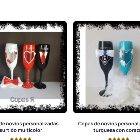
de novios personalizadas
Copas de novios personal
surtido multicolor
turquesa con coraz