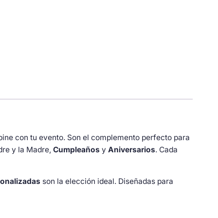
bine con tu evento. Son el complemento perfecto para
dre y la Madre,
Cumpleaños
y
Aniversarios
. Cada
onalizadas
son la elección ideal. Diseñadas para