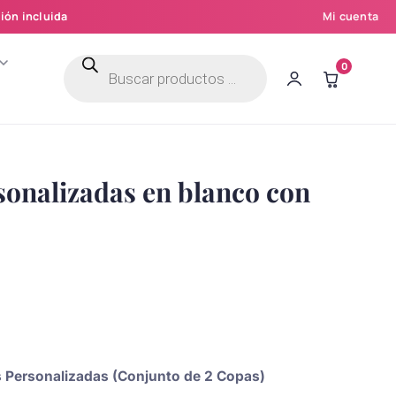
ión incluida
Mi cuenta
Búsqueda
0
de
productos
sonalizadas en blanco con
as Personalizadas (Conjunto de 2 Copas)