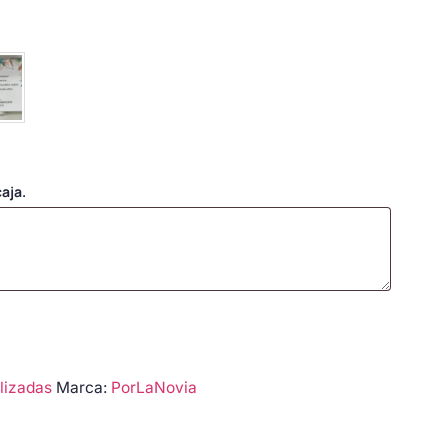
aja.
lizadas
Marca:
PorLaNovia