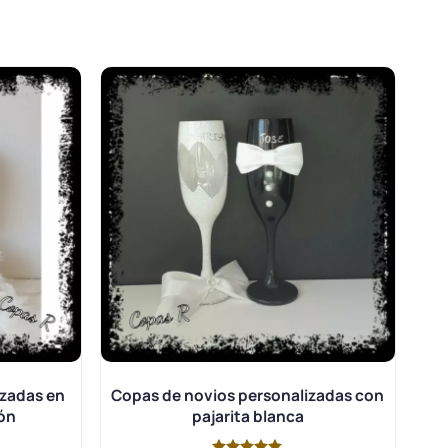
izadas en
Copas de novios personalizadas con
ón
pajarita blanca