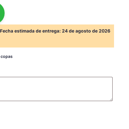
Fecha estimada de entrega:
24 de agosto de 2026
s copas