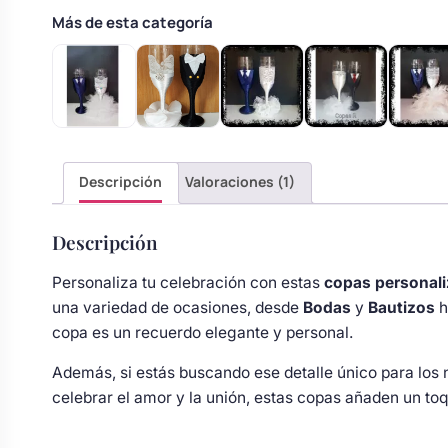
Body bebé boda
Más de esta categoría
Arreglo floral coche
Descripción
Valoraciones (1)
Descripción
Personaliza tu celebración con estas
copas personal
una variedad de ocasiones, desde
Bodas
y
Bautizos
h
copa es un recuerdo elegante y personal.
Además, si estás buscando ese detalle único para los 
celebrar el amor y la unión, estas copas añaden un to