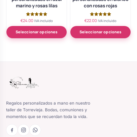
marino y rosas lilas
con rosas rojas
€
24.00
€
22.00
Valorado
Valorado
IVA incluido
IVA incluido
con
con
5.00
5.00
de 5
de 5
Seleccionar opciones
Seleccionar opciones
Regalos personalizados a mano en nuestro
taller de Torrevieja. Bodas, comuniones y
momentos que se recuerdan toda la vida.