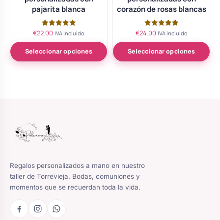
pajarita blanca
corazón de rosas blancas
€
22.00
€
24.00
Valorado
Valorado
IVA incluido
IVA incluido
con
con
5.00
5.00
de 5
de 5
Seleccionar opciones
Seleccionar opciones
Regalos personalizados a mano en nuestro
taller de Torrevieja. Bodas, comuniones y
momentos que se recuerdan toda la vida.