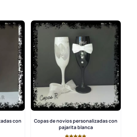
zadas con
Copas de novios personalizadas con
pajarita blanca