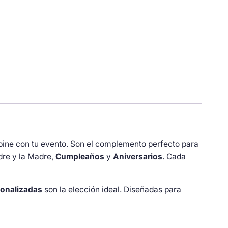
bine con tu evento. Son el complemento perfecto para
dre y la Madre,
Cumpleaños
y
Aniversarios
. Cada
onalizadas
son la elección ideal. Diseñadas para