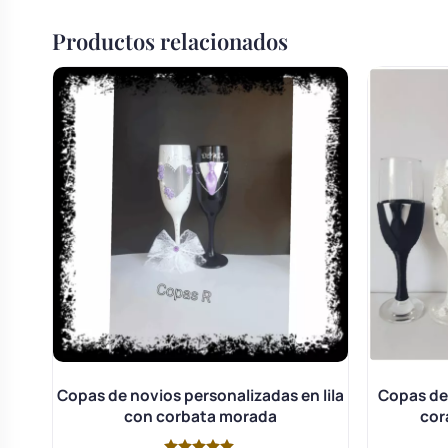
Productos relacionados
Copas de novios personalizadas en lila
Copas de
con corbata morada
cor