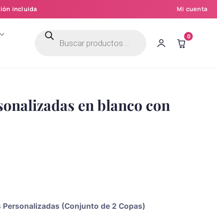
ión incluida
Mi cuenta
Búsqueda
0
de
productos
sonalizadas en blanco con
as Personalizadas (Conjunto de 2 Copas)