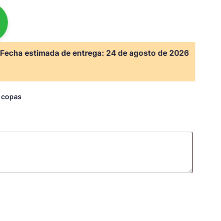
Fecha estimada de entrega:
24 de agosto de 2026
s copas