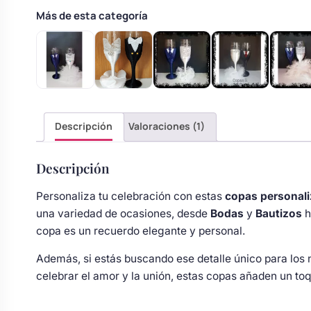
Body bebé boda
Más de esta categoría
Arreglo floral coche
Descripción
Valoraciones (1)
Descripción
Personaliza tu celebración con estas
copas personal
una variedad de ocasiones, desde
Bodas
y
Bautizos
h
copa es un recuerdo elegante y personal.
Además, si estás buscando ese detalle único para los 
celebrar el amor y la unión, estas copas añaden un to