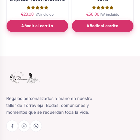
€
28.00
€
30.00
Valorado
Valorado
IVA incluido
IVA incluido
con
con
5.00
5.00
de 5
de 5
Añadir al carrito
Añadir al carrito
Regalos personalizados a mano en nuestro
taller de Torrevieja. Bodas, comuniones y
momentos que se recuerdan toda la vida.