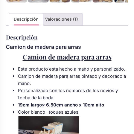
Body bebé boda
Descripción
Valoraciones (1)
Arreglo floral coche
Descripción
Camion de madera para arras
Camion de madera para arras
Este producto esta hecho a mano y personalizado.
Camion de madera para arras pintado y decorado a
mano.
Personalizado con los nombres de los novios y
fecha de la boda
19cm largo× 6.50cm ancho x 10cm alto
Color blanco , toques azules