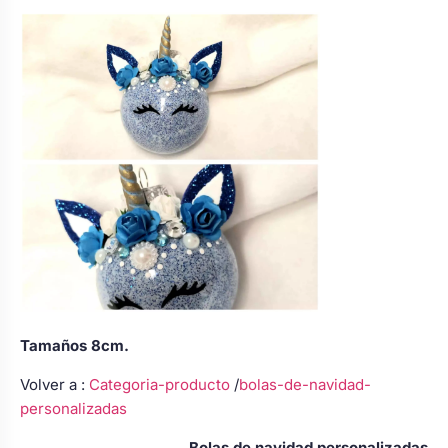
Tamaños 8cm.
Volver a :
Categoria-producto
/
bolas-de-navidad-
personalizadas
Bolas de navidad personalizadas