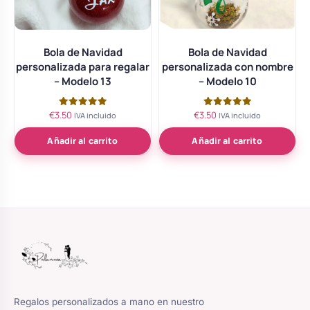
Bola de Navidad
Bola de Navidad
personalizada para regalar
personalizada con nombre
– Modelo 13
– Modelo 10
€
3.50
€
3.50
Valorado
Valorado
IVA incluido
IVA incluido
con
con
5.00
5.00
de 5
de 5
Añadir al carrito
Añadir al carrito
Regalos personalizados a mano en nuestro