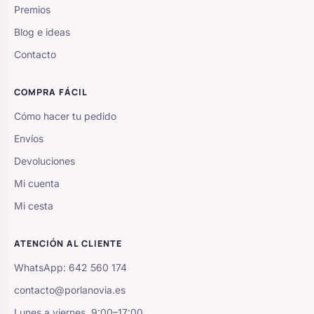
Premios
Blog e ideas
Contacto
COMPRA FÁCIL
Cómo hacer tu pedido
Envíos
Devoluciones
Mi cuenta
Mi cesta
ATENCIÓN AL CLIENTE
WhatsApp: 642 560 174
contacto@porlanovia.es
Lunes a viernes, 9:00–17:00