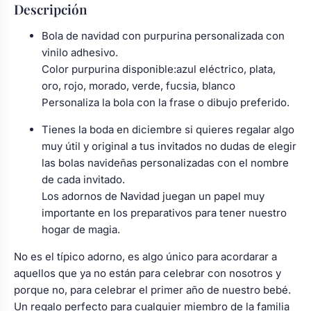
Descripción
Bola de navidad con purpurina personalizada con
vinilo adhesivo.
Color purpurina disponible:azul eléctrico, plata,
oro, rojo, morado, verde, fucsia, blanco
Personaliza la bola con la frase o dibujo preferido.
Tienes la boda en diciembre si quieres regalar algo
muy útil y original a tus invitados no dudas de elegir
las bolas navideñas personalizadas con el nombre
de cada invitado.
Los adornos de Navidad juegan un papel muy
importante en los preparativos para tener nuestro
hogar de magia.
No es el típico adorno, es algo único para acordarar a
aquellos que ya no están para celebrar con nosotros y
porque no, para celebrar el primer año de nuestro bebé.
Un regalo perfecto para cualquier miembro de la familia