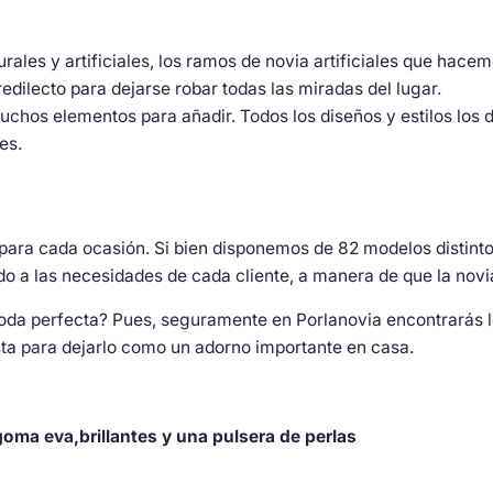
turales y artificiales, los ramos de novia artificiales que ha
edilecto para dejarse robar todas las miradas del lugar.
uchos elementos para añadir. Todos los diseños y estilos los 
es.
ara cada ocasión. Si bien disponemos de 82 modelos distinto
o a las necesidades de cada cliente, a manera de que la novia
boda perfecta? Pues, seguramente en Porlanovia encontrarás l
hasta para dejarlo como un adorno importante en casa.
oma eva,brillantes y una pulsera de perlas