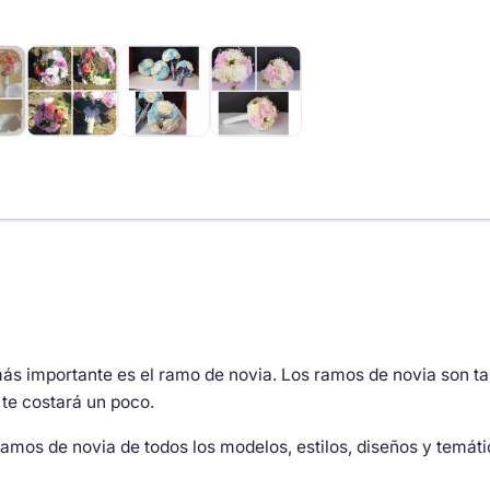
cantidad
s importante es el ramo de novia. Los ramos de novia son tan 
te costará un poco.
mos de novia de todos los modelos, estilos, diseños y temáti