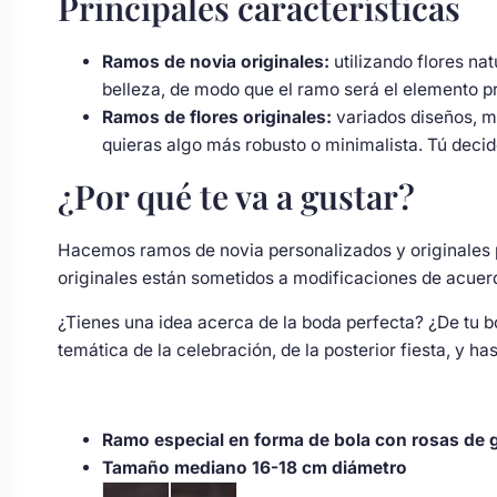
Principales características
Body bebé boda
Ramos de novia originales:
utilizando flores na
belleza, de modo que el ramo será el elemento pr
Arreglo floral coche
Ramos de flores originales:
variados diseños, m
quieras algo más robusto o minimalista. Tú decid
¿Por qué te va a gustar?
Hacemos ramos de novia personalizados y originales p
originales están sometidos a modificaciones de acuerd
¿Tienes una idea acerca de la boda perfecta? ¿De tu 
temática de la celebración, de la posterior fiesta, y 
Ramo especial en forma de bola con rosas de g
Tamaño mediano 16-18 cm diámetro