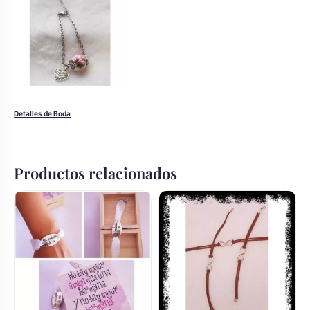
Detalles de Boda
Productos relacionados