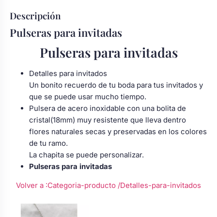
Body bebé boda
Descripción
Pulseras para invitadas
Arreglo floral coche
Pulseras para invitadas
Detalles para invitados
Un bonito recuerdo de tu boda para tus invitados y
que se puede usar mucho tiempo.
Pulsera de acero inoxidable con una bolita de
cristal(18mm) muy resistente que lleva dentro
flores naturales secas y preservadas en los colores
de tu ramo.
La chapita se puede personalizar.
Pulseras para invitadas
Volver a :Categoria-producto
/Detalles-para-invitados