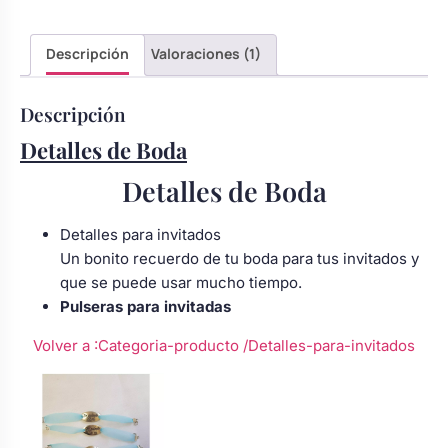
Body bebé boda
Descripción
Valoraciones (1)
Arreglo floral coche
Descripción
Detalles de Boda
Detalles de Boda
Detalles para invitados
Un bonito recuerdo de tu boda para tus invitados y
que se puede usar mucho tiempo.
Pulseras para invitadas
Volver a :Categoria-producto
/Detalles-para-invitados