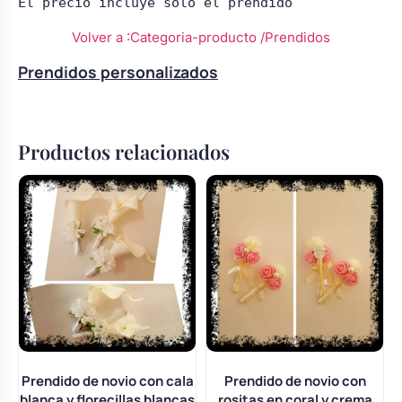
El precio incluye solo el prendido
Volver a :Categoria-producto
/Prendidos
Prendidos personalizados
Productos relacionados
Prendido de novio con cala
Prendido de novio con
blanca y florecillas blancas
rositas en coral y crema