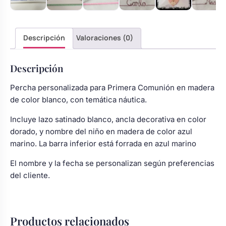
Body bebé boda
Descripción
Valoraciones (0)
Arreglo floral coche
Descripción
Percha personalizada para Primera Comunión en madera
de color blanco, con temática náutica.
Incluye lazo satinado blanco, ancla decorativa en color
dorado, y nombre del niño en madera de color azul
marino. La barra inferior está forrada en azul marino
El nombre y la fecha se personalizan según preferencias
del cliente.
Productos relacionados