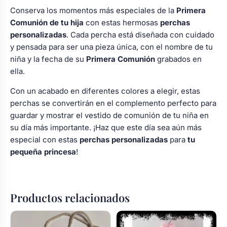
Body bebé boda
Conserva los momentos más especiales de la
Primera
Comunión de tu hija
con estas hermosas
perchas
personalizadas
. Cada percha está diseñada con cuidado
Arreglo floral coche
y pensada para ser una pieza única, con el nombre de tu
niña y la fecha de su
Primera Comunión
grabados en
ella.
Con un acabado en diferentes colores a elegir, estas
perchas se convertirán en el complemento perfecto para
guardar y mostrar el vestido de comunión de tu niña en
su día más importante. ¡Haz que este día sea aún más
especial con estas
perchas personalizadas
para
tu
pequeña princesa
!
Productos relacionados