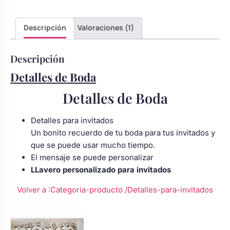
Body bebé boda
Descripción
Valoraciones (1)
Arreglo floral coche
Descripción
Detalles de Boda
Detalles de Boda
Detalles para invitados
Un bonito recuerdo de tu boda para tus invitados y
que se puede usar mucho tiempo.
El mensaje se puede personalizar
LLavero personalizado para invitados
Volver a :Categoria-producto
/Detalles-para-invitados