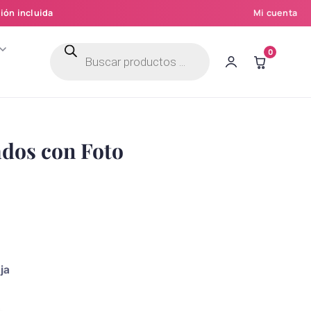
ión incluida
Mi cuenta
Búsqueda
0
de
productos
dos con Foto
ja