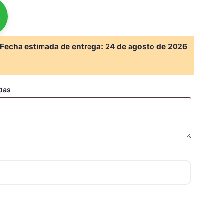
Fecha estimada de entrega:
24 de agosto de 2026
adas