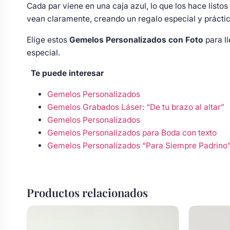
Cada par viene en una caja azul, lo que los hace listo
Body bebé boda
vean claramente, creando un regalo especial y práctic
Elige estos
Gemelos Personalizados con Foto
para l
Arreglo floral coche
especial.
Te puede interesar
Gemelos Personalizados
Gemelos Grabados Láser: “De tu brazo al altar”
Gemelos Personalizados
Gemelos Personalizados para Boda con texto
Gemelos Personalizados “Para Siempre Padrino
Productos relacionados