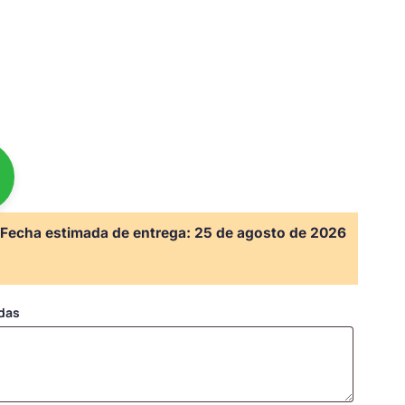
Fecha estimada de entrega:
25 de agosto de 2026
adas