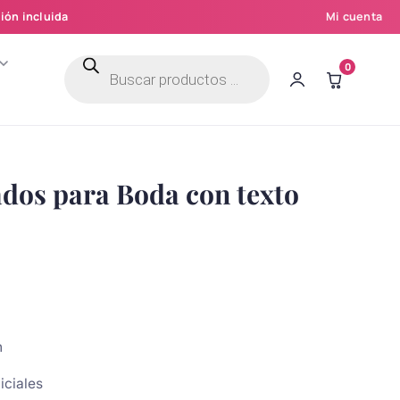
ión incluida
Mi cuenta
Búsqueda
0
de
productos
dos para Boda con texto
n
iciales