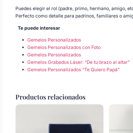
Body bebé boda
Puedes elegir el rol (padre, primo, hermano, amigo, etc.
Perfecto como detalle para padrinos, familiares o ami
Arreglo floral coche
Te puede interesar
Gemelos Personalizados
Gemelos Personalizados con Foto
Gemelos Personalizados
Gemelos Grabados Láser: “De tu brazo al altar”
Gemelos Personalizados “Te Quiero Papá”
Productos relacionados