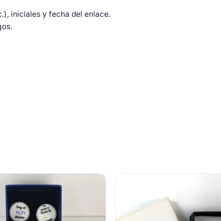
), iniciales y fecha del enlace.
gos.