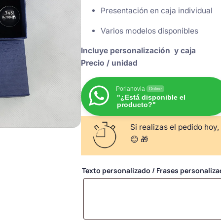
Presentación en caja individual
Varios modelos disponibles
Incluye personalización y caja
Precio / unidad
Porlanovia
Online
"¿Está disponible el
producto?"
Si realizas el pedido hoy,
😊 🎁
Texto personalizado / Frases personaliz