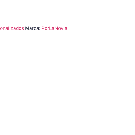
onalizados
Marca:
PorLaNovia