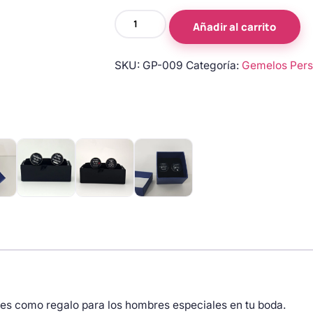
Gemelos
Añadir al carrito
Personalizados
para
SKU:
GP-009
Categoría:
Gemelos Pers
Boda
con
texto
cantidad
ales como regalo para los hombres especiales en tu boda.