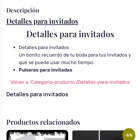
Body bebé boda
Descripción
Detalles para invitados
Arreglo floral coche
Detalles para invitados
Detalles para invitados
Un bonito recuerdo de tu boda para tus invitados y
que se puede usar mucho tiempo.
Pulseras para invitadas
Volver a :Categoria-producto
/Detalles-para-invitados
Detalles para invitados
Productos relacionados
-6%