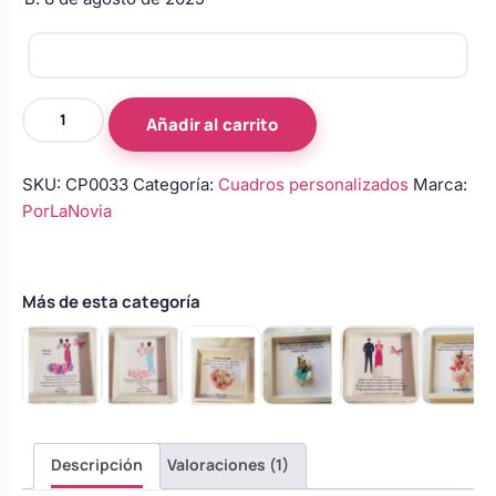
Cuadro
Añadir al carrito
bebé
cantidad
SKU:
CP0033
Categoría:
Cuadros personalizados
Marca:
PorLaNovia
Más de esta categoría
Descripción
Valoraciones (1)